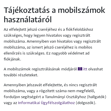
Tájékoztatás a mobilszámok
használatáról
Az elfelejtett jelszó cseréjéhez és a fiókfeloldáshoz
szükséges, hogy legyen hivatalos vagy regisztrált
mobilszáma. Amennyiben van hivatalos vagy regisztrált
mobilszáma, az ismert jelszó cseréjéhez is mobilos
ellenőrzés is szükséges. Ez nagyobb védelmet ad
fiókjának.
A mobilszámok regisztrálásának módjáról
itt
olvashat
további részleteket.
Amennyiben jelszavát elfelejtette, és nincs regisztrált
mobilszáma, vagy a rögzített száma nem megfelelő,
forduljon segítségért a Tanulmányi Osztályhoz (hallgatók)
vagy az
Informatikai Ügyfélszolgálathoz
(dolgozók).