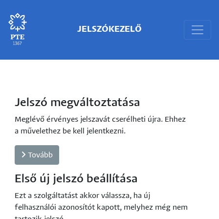
JELSZÓKEZELŐ
Jelszó megváltoztatása
Meglévő érvényes jelszavát cserélheti újra. Ehhez
a művelethez be kell jelentkezni.
Tovább
Első új jelszó beállítása
Ezt a szolgáltatást akkor válassza, ha új
felhasználói azonosítót kapott, melyhez még nem